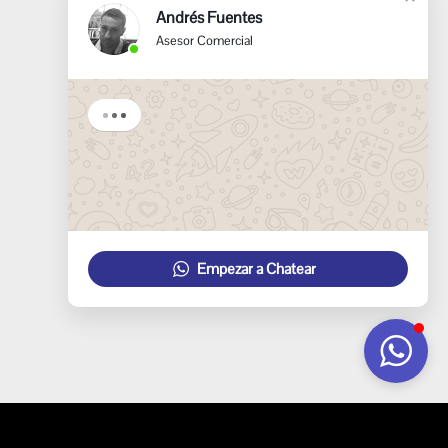
Andrés Fuentes
Asesor Comercial
Empezar a Chatear